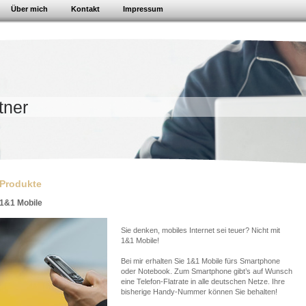
Über mich
Kontakt
Impressum
tner
Produkte
1&1 Mobile
Sie denken, mobiles Internet sei teuer? Nicht mit
1&1 Mobile!
Bei mir erhalten Sie 1&1 Mobile fürs Smartphone
oder Notebook. Zum Smartphone gibt’s auf Wunsch
eine Telefon-Flatrate in alle deutschen Netze. Ihre
bisherige Handy-Nummer können Sie behalten!