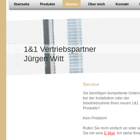
Startseite
Produkte
Service
Über mich
Kontakt
1&1 Vertriebspartner
Jürgen Witt
Service
Sie benötigen kompetente Unters
bei der Installation oder der
Inbetriebnahme Ihres neuen 1&1
Produkts?
Kein Problem!
Rufen Sie mich einfach an oder 
Sie mir eine
E-Mail
. Ich stehe Ihn